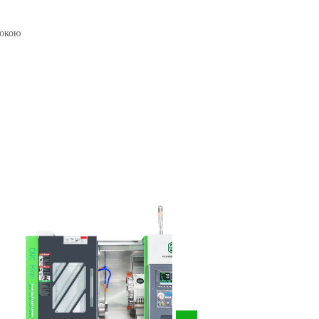
сокою