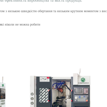
ом з низькою швидкістю обертання та низьким крутним моментом з ви
 які ніколи не можна робити