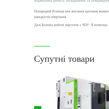
Попередній:
Різниця між високим крутним момент
швидкістю обертання
Далі:
Безпека роботи верстатів з ЧПУ: 9 помилок,
Супутні товари