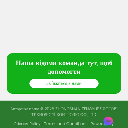
Наша відома команда тут, щоб
допомогти
Зв 'яжіться з нами
Авторське право © 2025 ZHONGSHAN TENGYUE ЧИСЛОВІ
ТЕХНОЛОГІЇ КОНТРОЛЮ CO., LTD.
Privacy Policy
Terms and Conditions
Powered by